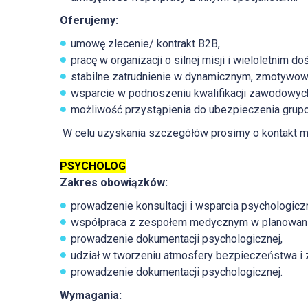
Oferujemy:
umowę zlecenie/ kontrakt B2B,
pracę w organizacji o silnej misji i wieloletnim d
stabilne zatrudnienie w dynamicznym, zmotywow
wsparcie w podnoszeniu kwalifikacji zawodowych
możliwość przystąpienia do ubezpieczenia grup
W celu uzyskania szczegółów prosimy o kontakt 
PSYCHOLOG
Zakres obowiązków:
prowadzenie konsultacji i wsparcia psychologicz
współpraca z zespołem medycznym w planowaniu i
prowadzenie dokumentacji psychologicznej,
udział w tworzeniu atmosfery bezpieczeństwa i z
prowadzenie dokumentacji psychologicznej.
Wymagania: