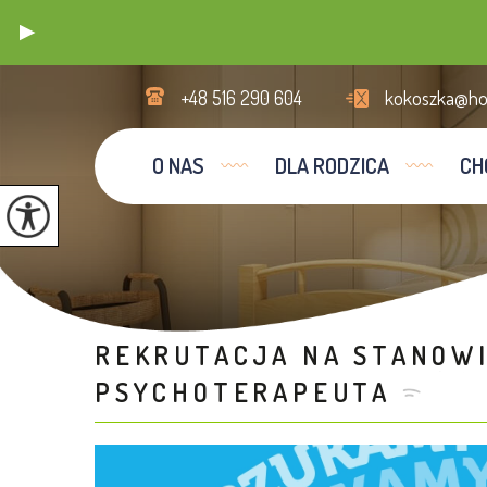
+48 516 290 604
kokoszka@hos
O NAS
DLA RODZICA
CH
REKRUTACJA NA STANOWI
PSYCHOTERAPEUTA