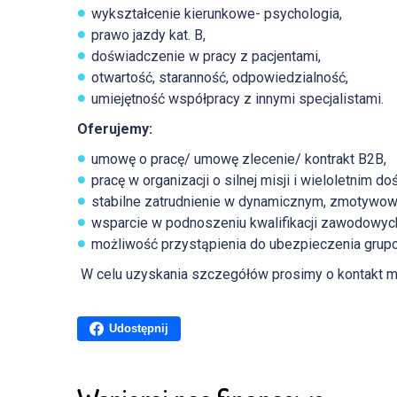
wykształcenie kierunkowe- psychologia,
prawo jazdy kat. B,
doświadczenie w pracy z pacjentami,
otwartość, staranność, odpowiedzialność,
umiejętność współpracy z innymi specjalistami.
Oferujemy:
umowę o pracę/ umowę zlecenie/ kontrakt B2B,
pracę w organizacji o silnej misji i wieloletnim d
stabilne zatrudnienie w dynamicznym, zmotywow
wsparcie w podnoszeniu kwalifikacji zawodowych
możliwość przystąpienia do ubezpieczenia grup
W celu uzyskania szczegółów prosimy o kontakt 
Udostępnij