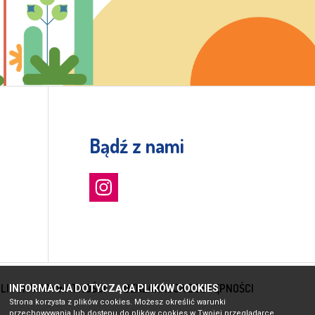
Bądź z nami
LITYKA PRYWATNOŚCI
DEKLARACJA DOSTĘPNOŚCI
INFORMACJA DOTYCZĄCA PLIKÓW COOKIES
Strona korzysta z plików cookies. Możesz określić warunki
przechowywania lub dostępu do plików cookies w Twojej przeglądarce.