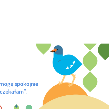
 mogę spokojnie
 czekałam”.