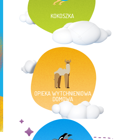
KOKOSZKA
OPIEKA WYTCHNIENIOWA
DOMOWA