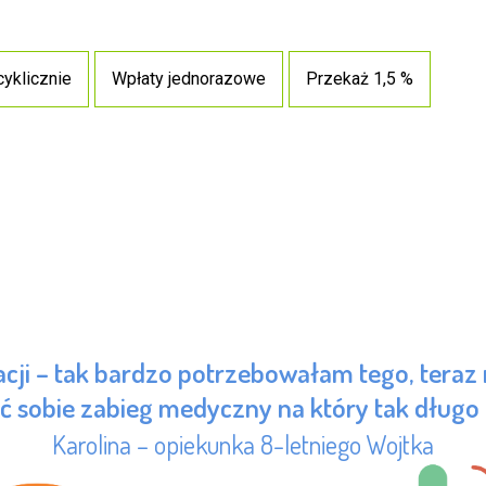
cyklicznie
Wpłaty jednorazowe
Przekaż 1,5 %
acji – tak bardzo potrzebowałam tego, teraz
 sobie zabieg medyczny na który tak długo
Karolina – opiekunka 8-letniego Wojtka