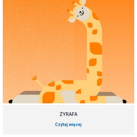
ŻYRAFA
Czytaj więcej