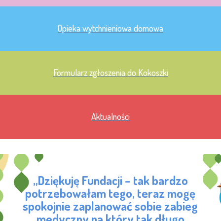
Opieka wytchnieniowa domowa
Formularz zgłoszenia do Kokoszki
Aktualności
„Dziękuję Fundacji – tak bardzo
potrzebowałam tego, teraz mogę
spokojnie zaplanować sobie zabieg
medyczny na który tak długo