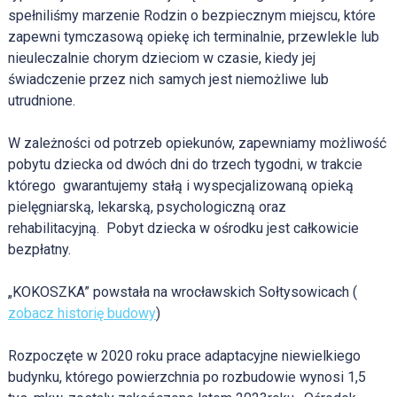
spełniliśmy marzenie Rodzin o bezpiecznym miejscu, które
zapewni tymczasową opiekę ich terminalnie, przewlekle lub
nieuleczalnie chorym dzieciom w czasie, kiedy jej
świadczenie przez nich samych jest niemożliwe lub
utrudnione.
W zależności od potrzeb opiekunów, zapewniamy możliwość
pobytu dziecka od dwóch dni do trzech tygodni, w trakcie
którego gwarantujemy stałą i wyspecjalizowaną opieką
pielęgniarską, lekarską, psychologiczną oraz
rehabilitacyjną.
Pobyt dziecka w ośrodku jest całkowicie
bezpłatny.
„KOKOSZKA” powstała na wrocławskich Sołtysowicach
(
zobacz historię budowy
)
Rozpoczęte w 2020 roku prace adaptacyjne niewielkiego
budynku, którego powierzchnia po rozbudowie wynosi 1,5