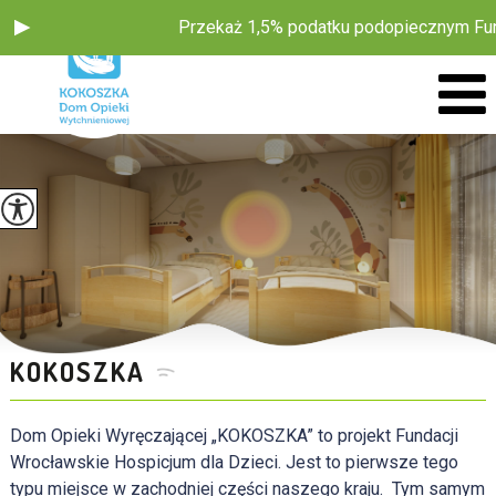
Przekaż 1,5% podatku podopiecznym Fundacji 
KOKOSZKA
Dom Opieki Wyręczającej „KOKOSZKA” to projekt Fundacji
Wrocławskie Hospicjum dla Dzieci. Jest to pierwsze tego
typu miejsce w zachodniej części naszego kraju.
Tym samym