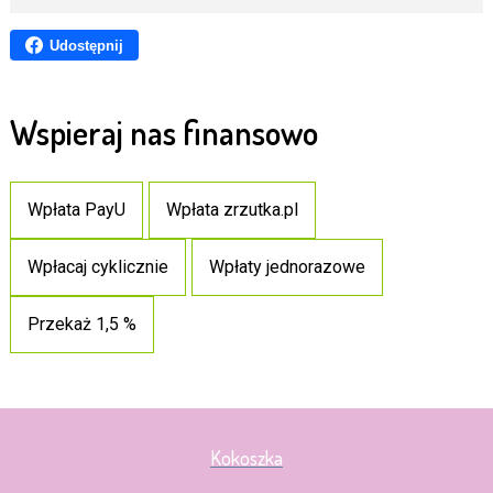
Udostępnij
Wspieraj nas finansowo
Wpłata PayU
Wpłata zrzutka.pl
Wpłacaj cyklicznie
Wpłaty jednorazowe
Przekaż 1,5 %
Kokoszka