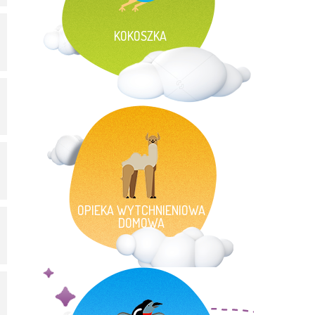
KOKOSZKA
OPIEKA WYTCHNIENIOWA
DOMOWA