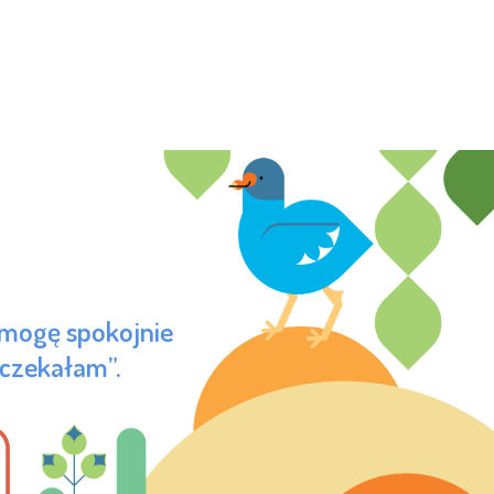
 mogę spokojnie
 czekałam”.