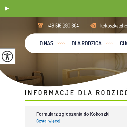
+48 516 290 604
kokoszka@hos
O NAS
DLA RODZICA
CH
INFORMACJE DLA RODZI
Formularz zgłoszenia do Kokoszki
Czytaj więcej