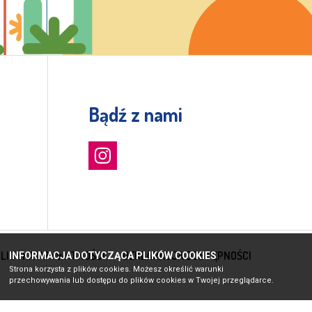
Bądź z nami
LITYKA PRYWATNOŚCI
DEKLARACJA DOSTĘPNOŚCI
INFORMACJA DOTYCZĄCA PLIKÓW COOKIES
Strona korzysta z plików cookies. Możesz określić warunki
przechowywania lub dostępu do plików cookies w Twojej przeglądarce.