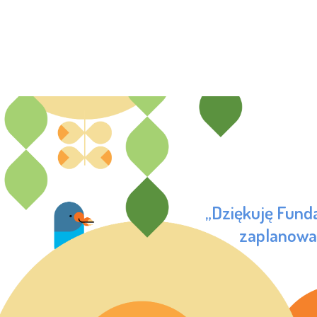
„Dziękuję Fund
zaplanować