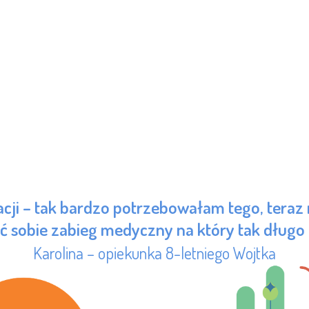
acji – tak bardzo potrzebowałam tego, teraz
 sobie zabieg medyczny na który tak długo
Karolina – opiekunka 8-letniego Wojtka