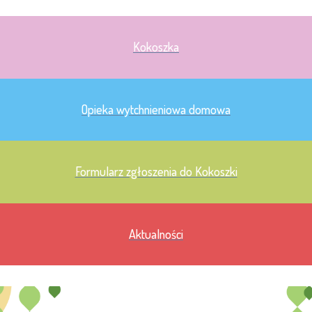
Kokoszka
Opieka wytchnieniowa domowa
Formularz zgłoszenia do Kokoszki
Aktualności