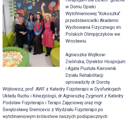
w Domu Opieki
Wytchnieniowej "Kokoszka"
przedstawicielki Akademii
Wychowania Fizycznego im.
Polskich Olimpijczyków we
Wrocławiu.
Agnieszka Wojtkow
-
Zielińska, Dyrektor Hospicjum
i
Agata Pustuła
Kierownik
Działu Rehabilitacji
oprowadziły dr Dorotę
Wójtowicz, prof. AWF z Katedry Fizjoterapii w Dysfunkcjach
Układu Ruchu i Kinezjologii, dr Agnieszkę Zygmont z Katedry
Podstaw Fizjoterapii i Terapii Zajęciowej oraz mgr
Świętosławę Sremcevic z Wydziału Fizjoterapii po
wytchnieniowym królestwie naszych podopiecznych.