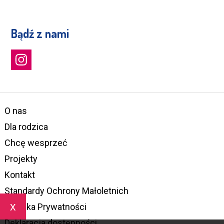
Bądź z nami
O nas
Dla rodzica
Chcę wesprzeć
Projekty
Kontakt
Standardy Ochrony Małoletnich
x
Polityka Prywatności
Deklaracja dostępności